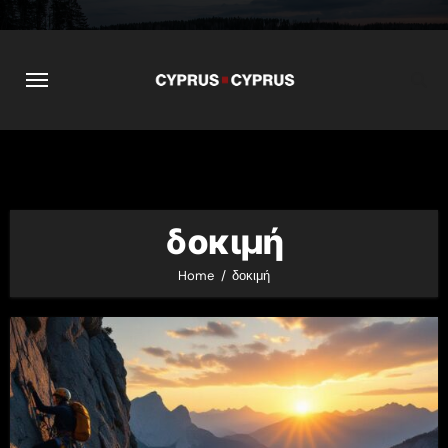
Skip
to
content
δοκιμή
Home
δοκιμή