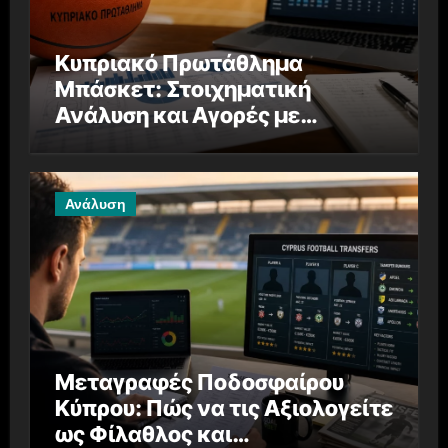
Κυπριακό Πρωτάθλημα
Μπάσκετ: Στοιχηματική
Ανάλυση και Αγορές με
Αναλυτική Αξία
Ανάλυση
Μεταγραφές Ποδοσφαίρου
Κύπρου: Πώς να τις Αξιολογείτε
ως Φίλαθλος και