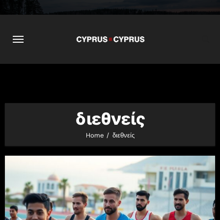
Skip
to
content
διεθνείς
Home
διεθνείς