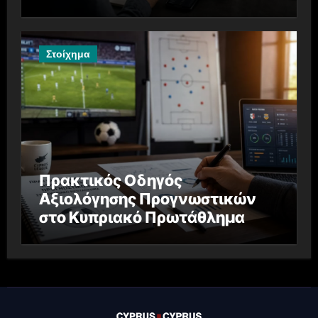
Στοίχημα
Πρακτικός Οδηγός
Αξιολόγησης Προγνωστικών
στο Κυπριακό Πρωτάθλημα