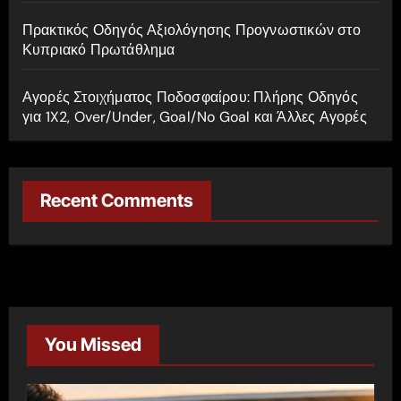
Πρακτικός Οδηγός Αξιολόγησης Προγνωστικών στο
Κυπριακό Πρωτάθλημα
Αγορές Στοιχήματος Ποδοσφαίρου: Πλήρης Οδηγός
για 1X2, Over/Under, Goal/No Goal και Άλλες Αγορές
Recent Comments
You Missed