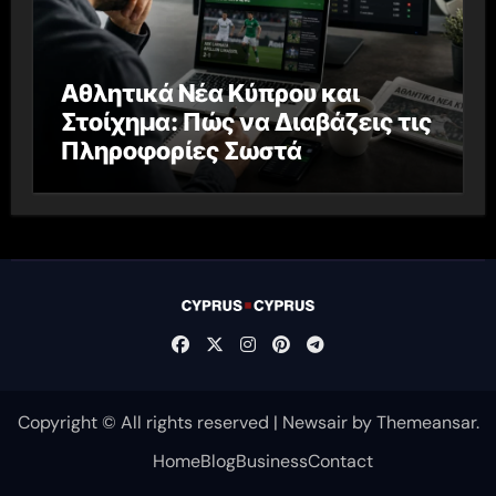
Αθλητικά Νέα Κύπρου και
Στοίχημα: Πώς να Διαβάζεις τις
Πληροφορίες Σωστά
Copyright © All rights reserved
|
Newsair
by
Themeansar
.
Home
Blog
Business
Contact