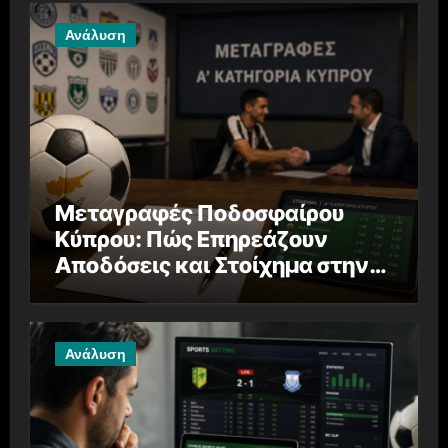
Ανάλυση
Μεταγραφές Ποδοσφαίρου
Κύπρου: Πώς Επηρεάζουν
Αποδόσεις και Στοίχημα στην
Α’ Κατηγορία
Ανάλυση