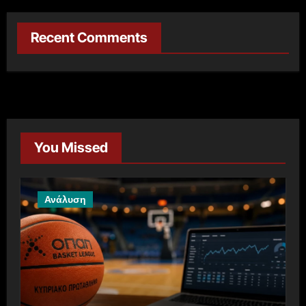
Recent Comments
You Missed
Ανάλυση