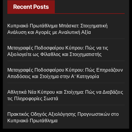
c
Recent Posts
h
f
Κυπριακό Πρωτάθλημα Μπάσκετ: Στοιχηματική
o
Ανάλυση και Αγορές με Αναλυτική Αξία
r
:
Μεταγραφές Ποδοσφαίρου Κύπρου: Πώς να τις
Αξιολογείτε ως Φίλαθλος και Στοιχηματιστής
Μεταγραφές Ποδοσφαίρου Κύπρου: Πώς Επηρεάζουν
Αποδόσεις και Στοίχημα στην Α’ Κατηγορία
Αθλητικά Νέα Κύπρου και Στοίχημα: Πώς να Διαβάζεις
τις Πληροφορίες Σωστά
Πρακτικός Οδηγός Αξιολόγησης Προγνωστικών στο
Κυπριακό Πρωτάθλημα