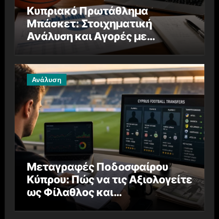
Κυπριακό Πρωτάθλημα
Μπάσκετ: Στοιχηματική
Ανάλυση και Αγορές με
Αναλυτική Αξία
Ανάλυση
Μεταγραφές Ποδοσφαίρου
Κύπρου: Πώς να τις Αξιολογείτε
ως Φίλαθλος και
Στοιχηματιστής