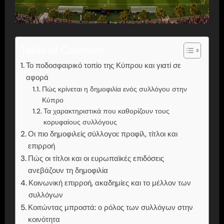
Table of Contents
Το ποδοσφαιρικό τοπίο της Κύπρου και γιατί σε
αφορά
Πώς κρίνεται η δημοφιλία ενός συλλόγου στην
Κύπρο
Τα χαρακτηριστικά που καθορίζουν τους
κορυφαίους συλλόγους
Οι πιο δημοφιλείς σύλλογοι: προφίλ, τίτλοι και
επιρροή
Πώς οι τίτλοι και οι ευρωπαϊκές επιδόσεις
ανεβάζουν τη δημοφιλία
Κοινωνική επιρροή, ακαδημίες και το μέλλον των
συλλόγων
Κοιτώντας μπροστά: ο ρόλος των συλλόγων στην
κοινότητα