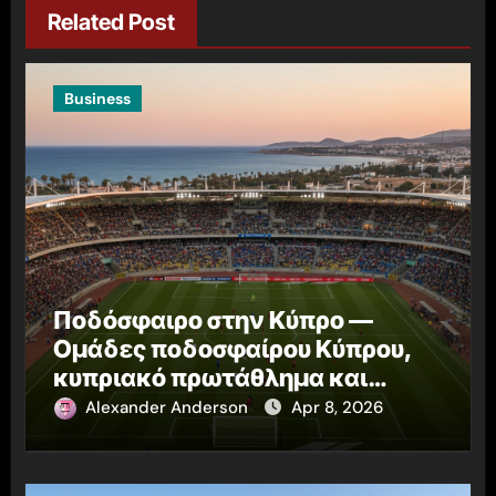
Related Post
Business
Ποδόσφαιρο στην Κύπρο —
Ομάδες ποδοσφαίρου Κύπρου,
κυπριακό πρωτάθλημα και
αθλητικά νέα Κύπρου
Alexander Anderson
Apr 8, 2026