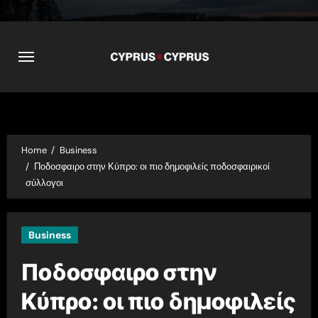
Skip
to
content
Home
Business
Ποδοσφαιρο στην Κύπρο: οι πιο δημοφιλείς ποδοσφαιρικοί
σύλλογοι
Business
Ποδοσφαιρο στην
Κύπρο: οι πιο δημοφιλείς