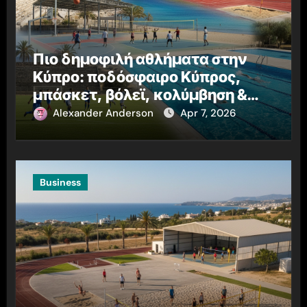
Πιο δημοφιλή αθλήματα στην
Κύπρο: ποδόσφαιρο Κύπρος,
μπάσκετ, βόλεϊ, κολύμβηση &
στίβος
Alexander Anderson
Apr 7, 2026
Business