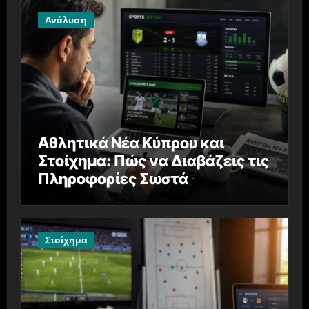
Ανάλυση
Αθλητικά Νέα Κύπρου και
Στοίχημα: Πώς να Διαβάζεις τις
Πληροφορίες Σωστά
Στοίχημα