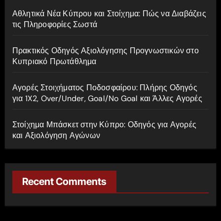
:
Αθλητικά Νέα Κύπρου και Στοίχημα: Πώς να Διαβάζεις
τις Πληροφορίες Σωστά
Πρακτικός Οδηγός Αξιολόγησης Προγνωστικών στο
Κυπριακό Πρωτάθλημα
Αγορές Στοιχήματος Ποδοσφαίρου: Πλήρης Οδηγός
για 1X2, Over/Under, Goal/No Goal και Άλλες Αγορές
Στοίχημα Μπάσκετ στην Κύπρο: Οδηγός για Αγορές
και Αξιολόγηση Αγώνων
Recent Comments