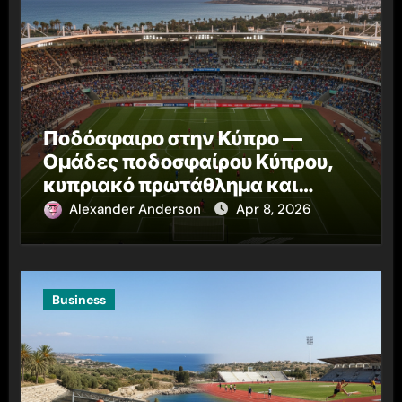
Ποδόσφαιρο στην Κύπρο —
Ομάδες ποδοσφαίρου Κύπρου,
κυπριακό πρωτάθλημα και
αθλητικά νέα Κύπρου
Alexander Anderson
Apr 8, 2026
Business