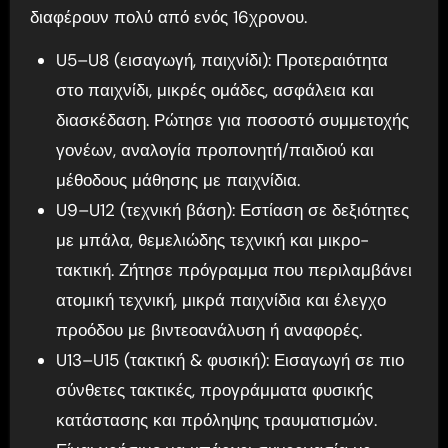
διαφέρουν πολύ από ενός 16χρονου.
U5–U8 (εισαγωγή, παιχνίδι): Προτεραιότητα
στο παιχνίδι, μικρές ομάδες, ασφάλεια και
διασκέδαση. Ρώτησε για ποσοστό συμμετοχής
γονέων, αναλογία προπονητή/παιδιού και
μέθοδους μάθησης με παιχνίδια.
U9–U12 (τεχνική βάση): Εστίαση σε δεξιότητες
με μπάλα, θεμελιώδης τεχνική και μικρο-
τακτική. Ζήτησε πρόγραμμα που περιλαμβάνει
ατομική τεχνική, μικρά παιχνίδια και έλεγχο
προόδου με βιντεοανάλυση ή αναφορές.
U13–U15 (τακτική & φυσική): Εισαγωγή σε πιο
σύνθετες τακτικές, προγράμματα φυσικής
κατάστασης και πρόληψης τραυματισμών.