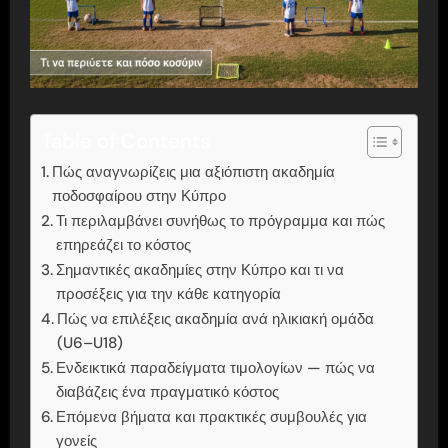
Table of Contents
Πώς αναγνωρίζεις μια αξιόπιστη ακαδημία
ποδοσφαίρου στην Κύπρο
Τι περιλαμβάνει συνήθως το πρόγραμμα και πώς
επηρεάζει το κόστος
Σημαντικές ακαδημίες στην Κύπρο και τι να
προσέξεις για την κάθε κατηγορία
Πώς να επιλέξεις ακαδημία ανά ηλικιακή ομάδα
(U6–U18)
Ενδεικτικά παραδείγματα τιμολογίων — πώς να
διαβάζεις ένα πραγματικό κόστος
Επόμενα βήματα και πρακτικές συμβουλές για
γονείς