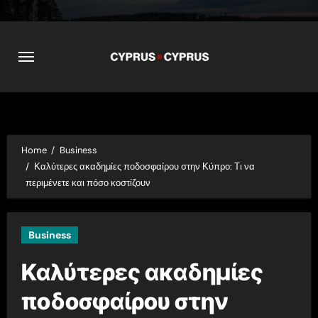
Skip
to
content
Home
Business
Καλύτερες ακαδημίες ποδοσφαίρου στην Κύπρο: Τι να
περιμένετε και πόσο κοστίζουν
Business
Καλύτερες ακαδημίες
ποδοσφαίρου στην