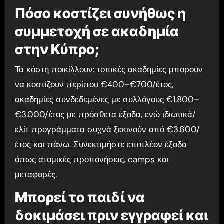
Πόσο κοστίζει συνήθως η
συμμετοχή σε ακαδημία
στην Κύπρο;
Τα κόστη ποικίλλουν: τοπικές ακαδημίες μπορούν
να κοστίζουν περίπου €400–€700/έτος,
ακαδημίες συνδεδεμένες με συλλόγους €1.800–
€3.000/έτος με πρόσθετα έξοδα, ενώ ιδιωτικά/
ελίτ προγράμματα συχνά ξεκινούν από €3.600/
έτος και πάνω. Συνεκτιμήστε επιπλέον έξοδα
όπως ατομικές προπονήσεις, camps και
μεταφορές.
Μπορεί το παιδί να
δοκιμάσει πριν εγγραφεί και