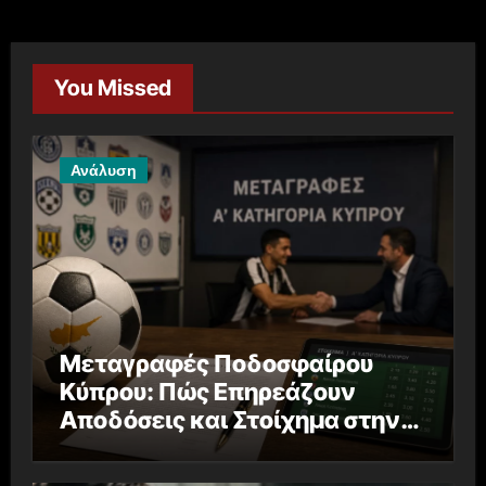
You Missed
Ανάλυση
Μεταγραφές Ποδοσφαίρου
Κύπρου: Πώς Επηρεάζουν
Αποδόσεις και Στοίχημα στην
Α’ Κατηγορία