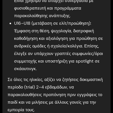
Είναι χρήσιμο να υπάρχει συνεργασία με
φυσιοθεραπευτή και προγράμματα
παρακολούθησης ανάπτυξης.
U16–U18 (μετάβαση σε ελίτ/προώθηση):
Έμφαση στη θέση, ψυχολογία, διατροφική
καθοδήγηση και αξιολόγηση για προώθηση σε
ανδρικές ομάδες ή σχολεία/κολέγια. Επίσης,
έλεγξε αν υπάρχουν γραπτές συμφωνίες/όροι
συμμετοχής και υποστήριξη για spotlight σε
σκάουτινγκ.
Σε όλες τις ηλικίες, αξίζει να ζητήσεις δοκιμαστική
περίοδο (trial) 2–4 εβδομάδων, να
παρακολουθήσεις προπόνηση πριν εγγράψεις το
παιδί και να μιλήσεις με άλλους γονείς για την
εμπειρία τους.