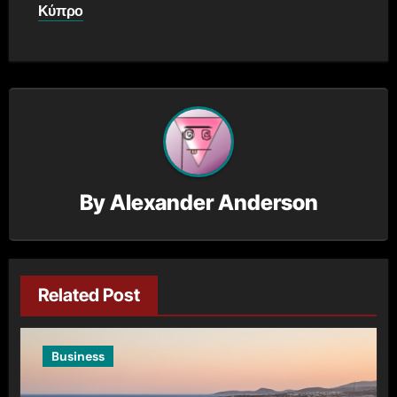
Κύπρο
By
Alexander Anderson
Related Post
Business