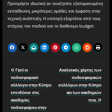
Προτιμήστε ιδιωτική αν αναζητάτε εξατομικευμένη
εκπαίδευση, μικρότερες ομάδες και έμφαση στην
τεχνική ανάπτυξη. Η επιλογή εξαρτάται από τους
στόχους του παιδιού και το διαθέσιμο budget.
Post
Γιατί οι
Αναλυτικός χάρτης των
navigation
ποδοσφαιρικοί
ποδοσφαιρικών
σύλλογοι στην Κύπρο
συλλόγων στην Κύπρο
επενδύουν στις
και των ακαδημιών
ακαδημίες
τους
ποδοσφαίρου στην