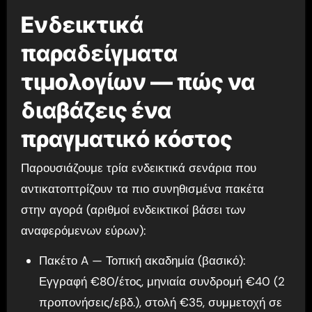
Ενδεικτικά
παραδείγματα
τιμολογίων — πώς να
διαβάζεις ένα
πραγματικό κόστος
Παρουσιάζουμε τρία ενδεικτικά σενάρια που
αντικατοπτρίζουν τα πιο συνηθισμένα πακέτα
στην αγορά (αριθμοί ενδεικτικοί βάσει των
αναφερόμενων εύρων):
Πακέτο A — Τοπική ακαδημία (βασικό):
Εγγραφή €80/έτος, μηνιαία συνδρομή €40 (2
προπονήσεις/εβδ.), στολή €35, συμμετοχή σε