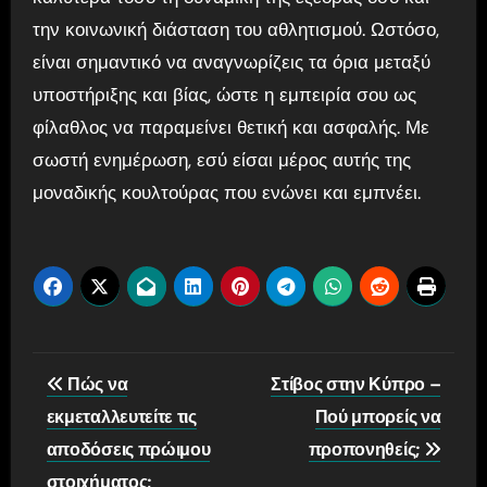
την κοινωνική διάσταση του αθλητισμού. Ωστόσο,
είναι σημαντικό να αναγνωρίζεις τα όρια μεταξύ
υποστήριξης και βίας, ώστε η εμπειρία σου ως
φίλαθλος να παραμείνει θετική και ασφαλής. Με
σωστή ενημέρωση, εσύ είσαι μέρος αυτής της
μοναδικής κουλτούρας που ενώνει και εμπνέει.
Post
Πώς να
Στίβος στην Κύπρο –
navigation
εκμεταλλευτείτε τις
Πού μπορείς να
αποδόσεις πρώιμου
προπονηθείς;
στοιχήματος;