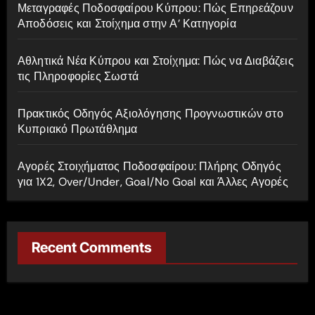
:
Μεταγραφές Ποδοσφαίρου Κύπρου: Πώς Επηρεάζουν
Αποδόσεις και Στοίχημα στην Α’ Κατηγορία
Αθλητικά Νέα Κύπρου και Στοίχημα: Πώς να Διαβάζεις
τις Πληροφορίες Σωστά
Πρακτικός Οδηγός Αξιολόγησης Προγνωστικών στο
Κυπριακό Πρωτάθλημα
Αγορές Στοιχήματος Ποδοσφαίρου: Πλήρης Οδηγός
για 1X2, Over/Under, Goal/No Goal και Άλλες Αγορές
Recent Comments