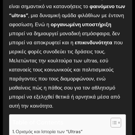
είναι σημαντικό να κατανοήσεις το
φαινόμενο των
“ultras”
, μια δυναμική ομάδα φιλάθλων με έντονη
αφοσίωση. Ενώ η
οργανωμένη υποστήριξη
μπορεί να δημιουργεί μοναδική ατμόσφαιρα, δεν
μπορεί να αποκρυφτεί και η
επικινδυνότητα
που
μερικές φορές συνοδεύει τις δράσεις τους.
Μελετώντας την κουλτούρα των ultras, εσύ
κατανοείς τους κοινωνικούς και πολιτισμικούς
παράγοντες που τους διαμορφώνουν, ενώ
μαθαίνεις πώς η πάθος σου για τον αθλητισμό
μπορεί να εξελιχθεί θετικά ή αρνητικά μέσα από
αυτή την κοινότητα.
Table of Contents
Ορισμός και Ιστορία των “Ultras”