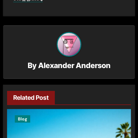
By
Alexander Anderson
Related Post
Blog