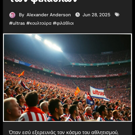
By
Alexander Anderson
Jun 28, 2025
#
ultras
#
κουλτούρα
#
φιλάθλοι
Όταν εσύ εξερευνάς τον κόσμο του αθλητισμού,