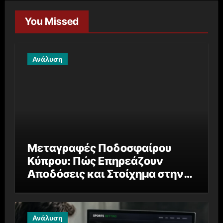
You Missed
Ανάλυση
Μεταγραφές Ποδοσφαίρου
Κύπρου: Πώς Επηρεάζουν
Αποδόσεις και Στοίχημα στην
Α’ Κατηγορία
Ανάλυση