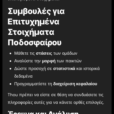
Συμβουλές για
Επιτυχημένα
Στοιχήματα
Ποδοσφαίρου
Μάθετε τις
στάσεις
των ομάδων
Αναλύστε την
μορφή
των παικτών
Δώστε προσοχή σε
στατιστικά
και ιστορικά
δεδομένα
Προγραμματίστε τη
διαχείριση κεφαλαίου
Thou πρέπει να είστε σε θέση να συνδυάσετε τις
πληροφορίες αυτές για να κάνετε ορθές επιλογές.
Έρευνα και Ανάλυση