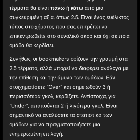
τέρματα θα είναι
πάνω
ή
κάτω
από μια
συγκεκριμένη αξία, όπως 2.5. Είναι ένας ευέλικτος
τύπος στοιχήματος που σας επιτρέπει να
επικεντρωθείτε στο συνολικό σκορ και όχι σε ποια
ομάδα θα κερδίσει.
Συνήθως, οι bookmakers ορίζουν την γραμμή στα
2.5 τέρματα, αλλά μπορεί να διαφέρει ανάλογα με
την επίθεση και την άμυνα των ομάδων. Εάν
στοιχηματίσετε “Over” και σημειωθούν 3 ή
περισσότερα γκολ, κερδίζετε. Αντίστοιχα, για
“Under”, απαιτούνται 2 ή λιγότερα γκολ. Είναι
σημαντικό να αναλύσετε τα στατιστικά των
ομάδων για να πραγματοποιήσετε μια
ενημερωμένη επιλογή.