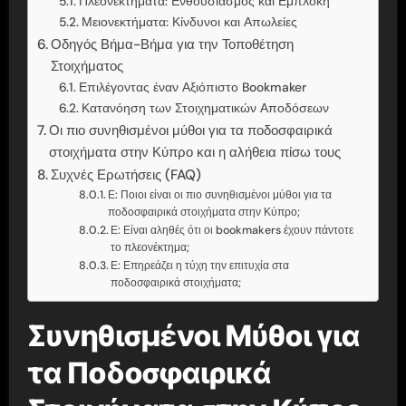
Πλεονεκτήματα: Ενθουσιασμός και Εμπλοκή
Μειονεκτήματα: Κίνδυνοι και Απωλείες
Οδηγός Βήμα-Βήμα για την Τοποθέτηση
Στοιχήματος
Επιλέγοντας έναν Αξιόπιστο Bookmaker
Κατανόηση των Στοιχηματικών Αποδόσεων
Οι πιο συνηθισμένοι μύθοι για τα ποδοσφαιρικά
στοιχήματα στην Κύπρο και η αλήθεια πίσω τους
Συχνές Ερωτήσεις (FAQ)
Ε: Ποιοι είναι οι πιο συνηθισμένοι μύθοι για τα
ποδοσφαιρικά στοιχήματα στην Κύπρο;
Ε: Είναι αληθές ότι οι bookmakers έχουν πάντοτε
το πλεονέκτημα;
Ε: Επηρεάζει η τύχη την επιτυχία στα
ποδοσφαιρικά στοιχήματα;
Συνηθισμένοι Μύθοι για
τα Ποδοσφαιρικά