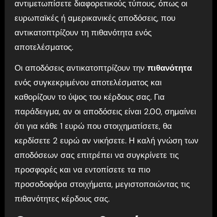
αντιμετωπίσετε διαφορετικούς τύπους, όπως οι
ευρωπαϊκές ή αμερικανικές αποδόσεις, που
αντικατοπτρίζουν τη πιθανότητα ενός
αποτελέσματος.
Οι αποδόσεις αντικατοπτρίζουν την
πιθανότητα
ενός συγκεκριμένου αποτελέσματος και
καθορίζουν το ύψος του κέρδους σας. Για
παράδειγμα, αν οι αποδόσεις είναι 2.00, σημαίνει
ότι για κάθε 1 ευρώ που στοιχηματίσετε, θα
κερδίσετε 2 ευρώ αν νικήσετε. Η καλή γνώση των
αποδόσεων σας επιτρέπει να συγκρίνετε τις
προσφορές και να εντοπίσετε τα πιο
προσοδοφόρα στοιχήματα, μεγιστοποιώντας τις
πιθανότητες κέρδους σας.