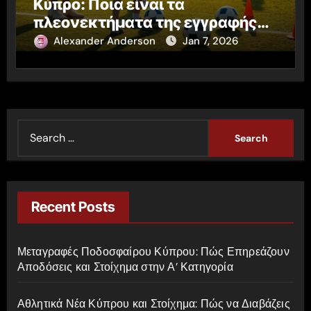
Κύπρο: Ποια είναι τα
πλεονεκτήματα της εγγραφής
από μικρή ηλικία
Alexander Anderson
Jan 7, 2026
S
e
a
r
c
Recent Posts
h
f
Μεταγραφές Ποδοσφαίρου Κύπρου: Πώς Επηρεάζουν
o
Αποδόσεις και Στοίχημα στην Α’ Κατηγορία
r
:
Αθλητικά Νέα Κύπρου και Στοίχημα: Πώς να Διαβάζεις