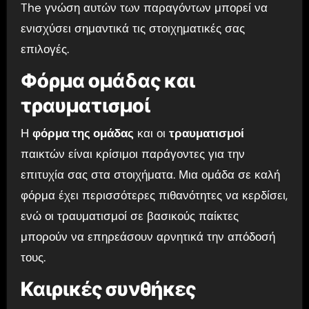
The γνώση αυτών των παραγόντων μπορεί να
ενισχύσει σημαντικά τις στοιχηματικές σας
επιλογές.
Φόρμα ομάδας και
τραυματισμοί
Η
φόρμα της ομάδας
και οι
τραυματισμοί
παικτών είναι κρίσιμοι παράγοντες για την
επιτυχία σας στα στοιχήματα. Μια ομάδα σε καλή
φόρμα έχει περισσότερες πιθανότητες να κερδίσει,
ενώ οι τραυματισμοί σε βασικούς παίκτες
μπορούν να επηρεάσουν αρνητικά την απόδοσή
τους.
Καιρικές συνθήκες