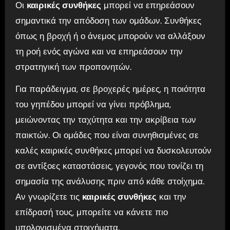
Οι
καιρικές συνθήκες
μπορεί να επηρεάσουν
σημαντικά την απόδοση των ομάδων. Συνθήκες
όπως η βροχή ή ο άνεμος μπορούν να αλλάξουν
τη ροή ενός αγώνα και να επηρεάσουν την
στρατηγική των προπονητών.
Για παράδειγμα, σε βροχερές ημέρες, η ποιότητα
του γηπέδου μπορεί να γίνει πρόβλημα,
μειώνοντας την ταχύτητα και την ακρίβεια των
παικτών. Οι ομάδες που είναι συνηθισμένες σε
καλές καιρικές συνθήκες μπορεί να δυσκολευτούν
σε αντίξοες καταστάσεις, γεγονός που τονίζει τη
σημασία της ανάλυσης πριν από κάθε στοίχημα.
Аν γνωρίζετε τις
καιρικές συνθήκες
και την
επίδρασή τους, μπορείτε να κάνετε πιο
υπολογισμένα στοιχήματα.