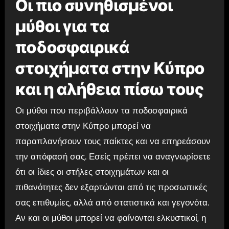
Οι πιο συνηθισμένοι
μύθοι για τα
ποδοσφαιρικά
στοιχήματα στην Κύπρο
και η αλήθεια πίσω τους
Οι μύθοι που περιβάλλουν τα ποδοσφαιρικά
στοιχήματα στην Κύπρο μπορεί να
παραπλανήσουν τους παίκτες και να επηρεάσουν
την απόφασή σας. Εσείς πρέπει να αναγνωρίσετε
ότι οι ίδιες οι στήλες στοιχημάτων και οι
πιθανότητες δεν εξαρτώνται από τις προσωπικές
σας επιθυμίες, αλλά από στατιστικά και γεγονότα.
Αν και οι μύθοι μπορεί να φαίνονται ελκυστικοί, η