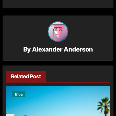
By
Alexander Anderson
Related Post
Blog