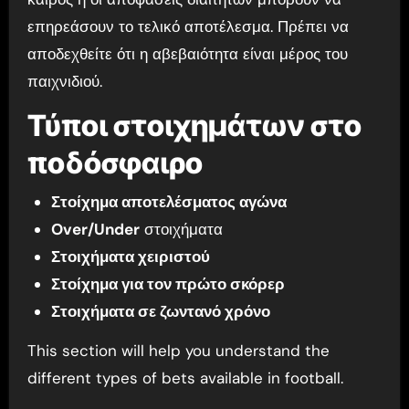
επηρεάσουν το τελικό αποτέλεσμα. Πρέπει να
αποδεχθείτε ότι η αβεβαιότητα είναι μέρος του
παιχνιδιού.
Τύποι στοιχημάτων στο
ποδόσφαιρο
Στοίχημα αποτελέσματος αγώνα
Over/Under
στοιχήματα
Στοιχήματα χειριστού
Στοίχημα για τον πρώτο σκόρερ
Στοιχήματα σε ζωντανό χρόνο
This section will help you understand the
different types of bets available in football.