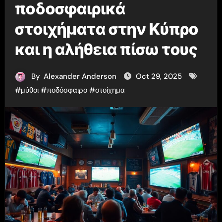
ποδοσφαιρικά
στοιχήματα στην Κύπρο
και η αλήθεια πίσω τους
By
Alexander Anderson
Oct 29, 2025
#
μύθοι
#
ποδόσφαιρο
#
στοίχημα