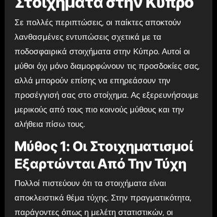
Στοιχήματα στην Κύπρο
Σε πολλές περιπτώσεις, οι παίκτες αποκτούν
λανθασμένες εντυπώσεις σχετικά με τα
ποδοσφαιρικά στοιχήματα στην Κύπρο. Αυτοί οι
μύθοι όχι μόνο διαμορφώνουν τις προσδοκίες σας,
αλλά μπορούν επίσης να επηρεάσουν την
προσέγγισή σας στο στοίχημα. Ας εξερευνήσουμε
μερικούς από τους πιο κοινούς μύθους και την
αλήθεια πίσω τους.
Μύθος 1: Οι Στοιχηματισμοί
Εξαρτώνται Από Την Τύχη
Πολλοί πιστεύουν ότι τα στοιχήματα είναι
αποκλειστικά θέμα τύχης. Στην πραγματικότητα,
παράγοντες όπως η μελέτη στατιστικών, οι