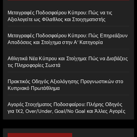
h
f
Μεταγραφές Ποδοσφαίρου Κύπρου: Πώς να τις
o
Αξιολογείτε ως Φίλαθλος και Στοιχηματιστής
r
:
Μεταγραφές Ποδοσφαίρου Κύπρου: Πώς Επηρεάζουν
Αποδόσεις και Στοίχημα στην Α’ Κατηγορία
Αθλητικά Νέα Κύπρου και Στοίχημα: Πώς να Διαβάζεις
τις Πληροφορίες Σωστά
Πρακτικός Οδηγός Αξιολόγησης Προγνωστικών στο
Κυπριακό Πρωτάθλημα
Αγορές Στοιχήματος Ποδοσφαίρου: Πλήρης Οδηγός
για 1X2, Over/Under, Goal/No Goal και Άλλες Αγορές