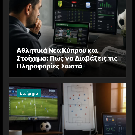
Αθλητικά Νέα Κύπρου και
Στοίχημα: Πώς να Διαβάζεις τις
Πληροφορίες Σωστά
Στοίχημα