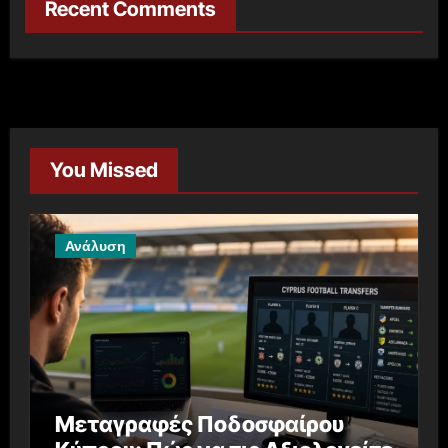
Recent Comments
You Missed
Ανάλυση
Μεταγραφές Ποδοσφαίρου