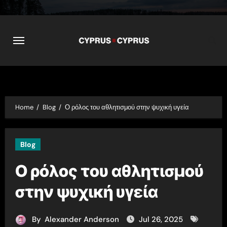
Skip
to
content
Home
Blog
Ο ρόλος του αθλητισμού στην ψυχική υγεία
Blog
Ο ρόλος του αθλητισμού
στην ψυχική υγεία
By
Alexander Anderson
Jul 26, 2025