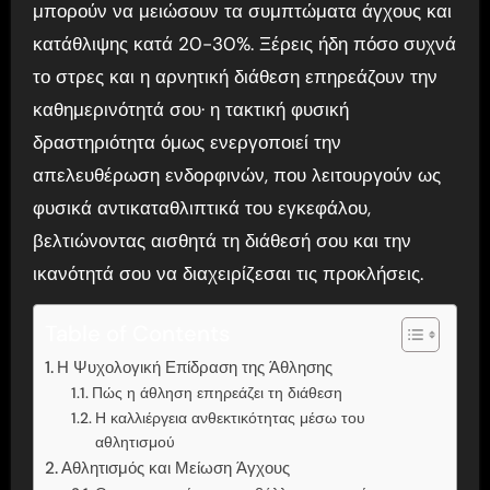
μπορούν να μειώσουν τα συμπτώματα άγχους και
κατάθλιψης κατά 20-30%. Ξέρεις ήδη πόσο συχνά
το στρες και η αρνητική διάθεση επηρεάζουν την
καθημερινότητά σου· η τακτική φυσική
δραστηριότητα όμως ενεργοποιεί την
απελευθέρωση ενδορφινών, που λειτουργούν ως
φυσικά αντικαταθλιπτικά του εγκεφάλου,
βελτιώνοντας αισθητά τη διάθεσή σου και την
ικανότητά σου να διαχειρίζεσαι τις προκλήσεις.
Table of Contents
Η Ψυχολογική Επίδραση της Άθλησης
Πώς η άθληση επηρεάζει τη διάθεση
Η καλλιέργεια ανθεκτικότητας μέσω του
αθλητισμού
Αθλητισμός και Μείωση Άγχους