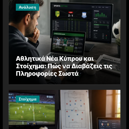
Ανάλυση
Αθλητικά Νέα Κύπρου και
Στοίχημα: Πώς να Διαβάζεις τις
Πληροφορίες Σωστά
Στοίχημα