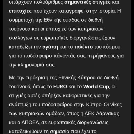
υπάρχουν πολυάριθμες
σημαντικές στιγμές
και
επιτυχίες
που έχουν καταγραφεί στην ιστορία. Η
συμμετοχή της Εθνικής ομάδας σε διεθνή
τουρνουά και οι επιτυχίες των κυπριακών
συλλόγων σε ευρωπαϊκές διοργανώσεις έχουν
καταδείξει την
αγάπη
και το
ταλέντο
του κόσμου
για το ποδόσφαιρο, κάνοντάς σας περήφανους για
την κληρονομιά σας.
Με την πρόκριση της Εθνικής Κύπρου σε διεθνή
τουρνουά, όπως το
EURO
και το
World Cup
, οι
στιγμές αυτές υπήρξαν καθοριστικές για την
ανάπτυξη του ποδοσφαίρου στην Κύπρο. Οι νίκες
των κυπριακών ομάδων, όπως η ΑΕΚ Λάρνακας
και ο ΑΠΟΕΛ, σε ευρωπαϊκές διοργανώσεις
καταδεικνύουν τη σημασία που έχει το