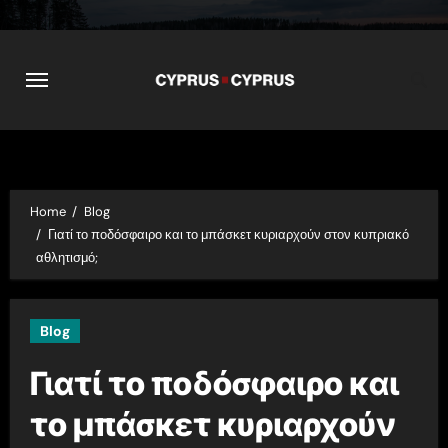
Skip
to
content
Home
Blog
Γιατί το ποδόσφαιρο και το μπάσκετ κυριαρχούν στον κυπριακό
αθλητισμό;
Blog
Γιατί το ποδόσφαιρο και
το μπάσκετ κυριαρχούν