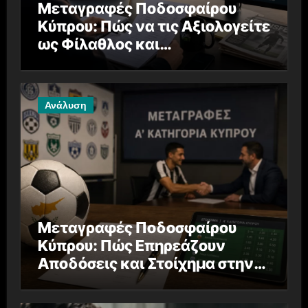
Μεταγραφές Ποδοσφαίρου
Κύπρου: Πώς να τις Αξιολογείτε
ως Φίλαθλος και
Στοιχηματιστής
Ανάλυση
Μεταγραφές Ποδοσφαίρου
Κύπρου: Πώς Επηρεάζουν
Αποδόσεις και Στοίχημα στην
Α’ Κατηγορία