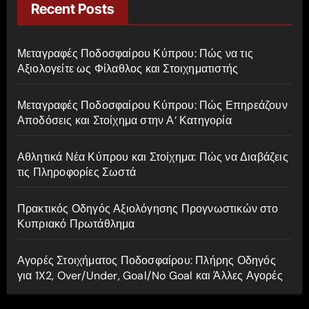
c
Recent Posts
h
f
Μεταγραφές Ποδοσφαίρου Κύπρου: Πώς να τις
o
Αξιολογείτε ως Φίλαθλος και Στοιχηματιστής
r
:
Μεταγραφές Ποδοσφαίρου Κύπρου: Πώς Επηρεάζουν
Αποδόσεις και Στοίχημα στην Α’ Κατηγορία
Αθλητικά Νέα Κύπρου και Στοίχημα: Πώς να Διαβάζεις
τις Πληροφορίες Σωστά
Πρακτικός Οδηγός Αξιολόγησης Προγνωστικών στο
Κυπριακό Πρωτάθλημα
Αγορές Στοιχήματος Ποδοσφαίρου: Πλήρης Οδηγός
για 1X2, Over/Under, Goal/No Goal και Άλλες Αγορές