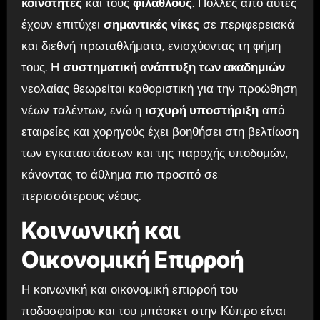
κοινότητες
και τους
φιλάθλους
. Πολλές από αυτές
έχουν επιτύχει
σημαντικές νίκες
σε περιφερειακά
και διεθνή πρωταθλήματα, ενισχύοντας τη φήμη
τους. Η
συστηματική ανάπτυξη των ακαδημιών
νεολαίας θεωρείται καθοριστική για την προώθηση
νέων ταλέντων, ενώ η
ισχυρή υποστήριξη
από
εταιρείες και χορηγούς έχει βοηθήσει στη βελτίωση
των εγκαταστάσεων και της παροχής υποδομών,
κάνοντας το άθλημα πιο προσιτό σε
περισσότερους νέους.
Κοινωνική και
Οικονομική Επιρροή
Η κοινωνική και οικονομική επιρροή του
ποδοσφαίρου και του μπάσκετ στην Κύπρο είναι