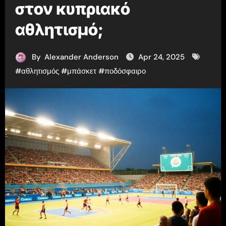
στον κυπριακό
αθλητισμό;
By
Alexander Anderson
Apr 24, 2025
#
αθλητισμός
#
μπάσκετ
#
ποδόσφαιρο