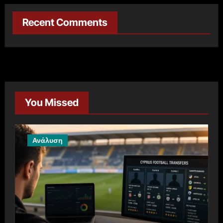
Recent Comments
You Missed
Ανάλυση