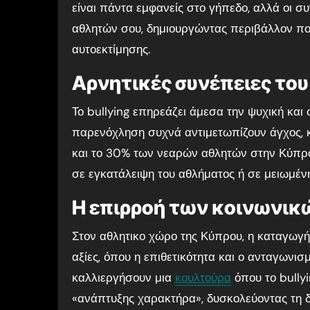
είναι πάντα εμφανείς στο γήπεδο, αλλά οι σ
αθλητών σου, δημιουργώντας περιβάλλον που
αυτοεκτίμησης.
Αρνητικές συνέπειες του 
Το bullying επηρεάζει άμεσα την ψυχική και 
παρενόχληση συχνά αντιμετωπίζουν άγχος, κ
και το 30% των νεαρών αθλητών στην Κύπρο 
σε εγκατάλειψη του αθλήματος ή σε μειωμέν
Η επιρροή των κοινωνικ
Στον αθλητικο χώρο της Κύπρου, η καταγωγή
αξίες, όπου η επιθετικότητα και ο ανταγωνισ
καλλιεργήσουν μια
κουλτούρα
όπου το bully
«ανάπτυξης χαρακτήρα», δυσκολεύοντας τη δι