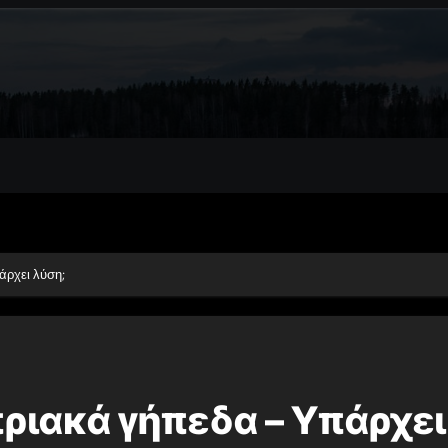
άρχει λύση;
υπριακά γήπεδα – Υπάρχει