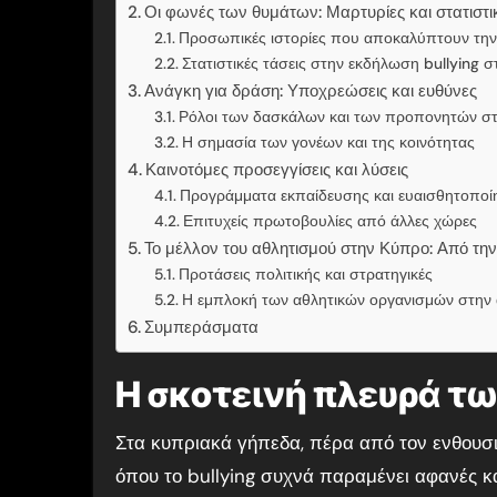
Οι φωνές των θυμάτων: Μαρτυρίες και στατιστικ
Προσωπικές ιστορίες που αποκαλύπτουν την
Στατιστικές τάσεις στην εκδήλωση bullying 
Ανάγκη για δράση: Υποχρεώσεις και ευθύνες
Ρόλοι των δασκάλων και των προπονητών σ
Η σημασία των γονέων και της κοινότητας
Καινοτόμες προσεγγίσεις και λύσεις
Προγράμματα εκπαίδευσης και ευαισθητοποί
Επιτυχείς πρωτοβουλίες από άλλες χώρες
Το μέλλον του αθλητισμού στην Κύπρο: Από τ
Προτάσεις πολιτικής και στρατηγικές
Η εμπλοκή των αθλητικών οργανισμών στην
Συμπεράσματα
Η σκοτεινή πλευρά τ
Στα κυπριακά γήπεδα, πέρα από τον ενθουσι
όπου το bullying συχνά παραμένει αφανές κ