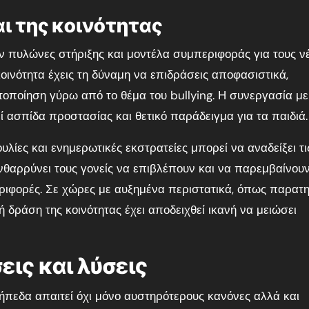
ι της κοινότητας
ύν πυλώνες στήριξης και μοντέλα συμπεριφοράς για τους ν
οινότητα έχεις τη δύναμη να επιδράσεις αποφασιστικά,
τοποίηση γύρω από το θέμα του bullying. Η συνεργασία με
ί ασπίδα προστασίας και θετικό παράδειγμα για τα παιδιά.
λίες και ενημερωτικές εκστρατείες μπορεί να αναδείξει τι
ενθαρρύνει τους γονείς να επιβλέπουν και να παρεμβαίνου
ριφορές. Σε χώρες με αυξημένα περιστατικά, όπως παρατη
 δράση της κοινότητας έχει αποδειχθεί ικανή να μειώσει
εις και λύσεις
ήπεδα απαιτεί όχι μόνο αυστηρότερους κανόνες αλλά και