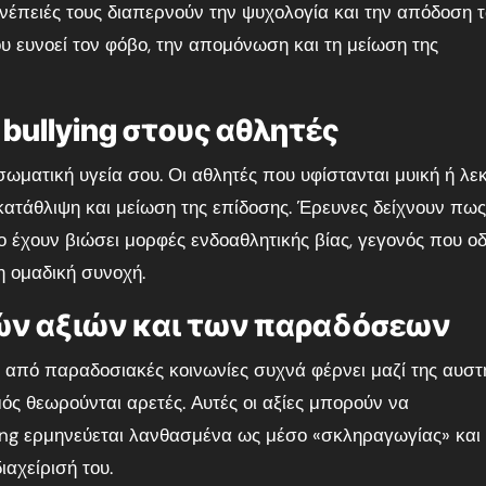
υνέπειές τους διαπερνούν την ψυχολογία και την απόδοση 
 ευνοεί τον φόβο, την απομόνωση και τη μείωση της
bullying στους αθλητές
σωματική υγεία σου. Οι αθλητές που υφίστανται μυική ή λεκ
ατάθλιψη και μείωση της επίδοσης. Έρευνες δείχνουν πω
έχουν βιώσει μορφές ενδοαθλητικής βίας, γεγονός που οδ
η ομαδική συνοχή.
ών αξιών και των παραδόσεων
 από παραδοσιακές κοινωνίες συχνά φέρνει μαζί της αυστ
μός θεωρούνται αρετές. Αυτές οι αξίες μπορούν να
ing ερμηνεύεται λανθασμένα ως μέσο «σκληραγωγίας» και
αχείρισή του.