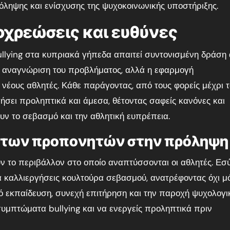
ηψης και ενίσχυσης της ψυχοκοινωνικής υποστήριξης.
οχρεώσεις και ευθύνες
llying στα κυπριακά γήπεδα απαιτεί συντονισμένη δράση
η αναγνώριση του προβλήματος, αλλά η εφαρμογή
νέους αθλητές. Κάθε παράγοντας, από τους φορείς μέχρι 
γήσει προληπτικά και άμεσα, θέτοντας σαφείς κανόνες και
ν το σεβασμό και την αθλητική ευπρέπεια.
ι των προπονητών στην πρόληψη
ν το περιβάλλον στο οποίο αναπτύσσονται οι αθλητές. Εσ
να καλλιεργήσεις κουλτούρα σεβασμού, ανατρέφοντας όχι μ
ό εκπαίδευση, συνεχή επιτήρηση και την παροχή ψυχολογι
συμπτώματα bullying και να ενεργείς προληπτικά πριν