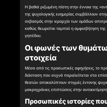
Η βαθιά ριζωμένη πίστη στην έννοια της «αν
της ψυχολογικής ευημερίας συμβάλλουν στην
σεβασμός στην ιεραρχία των ομάδων αποτρέπ
καθώς θεωρείται ταμπού η αμφισβήτηση της 
γηπέδου.
Οι φωνές των θυμάτων
στοιχεία
Μέσα από τις προσωπικές αφηγήσεις, το πρ
διάσταση που συχνά παραλείπεται στα επίση
θεατών αποκαλύπτουν στιγμές έντονης ψυχικ
μακροχρόνιες επιπτώσεις στην αυτοεκτίμηση
Προσωπικές ιστορίες πο