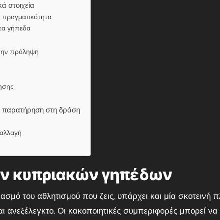
ά στοιχεία
 πραγματικότητα
στα γήπεδα
την πρόληψη
ησης
ην παρατήρηση στη δράση
 αλλαγή
ων κυπριακών γηπέδων
ασμό του αθλητισμού που ζεις, υπάρχει και μία σκοτεινή 
αι ανεξέλεγκτο. Οι κακοποιητικές συμπεριφορές μπορεί να