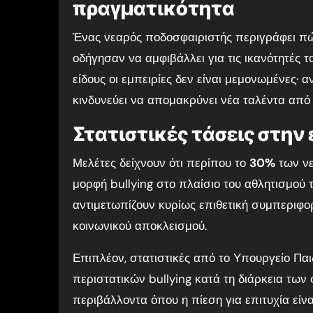
πραγματικότητα
Ένας νεαρός ποδοσφαιριστής περιγράφει πώς
οδήγησαν να αμφιβάλλει για τις ικανότητές 
είδους οι εμπειρίες δεν είναι μεμονωμένες· 
κινδυνεύει να απομακρύνει νέα ταλέντα από
Στατιστικές τάσεις στην
Μελέτες δείχνουν ότι περίπου το
30%
των νε
μορφή bullying στο πλαίσιο του αθλητισμού τ
αντιμετωπίζουν κυρίως επιθετική συμπεριφο
κοινωνικού αποκλεισμού.
Επιπλέον, στατιστικές από το Υπουργείο Παι
περιστατικών bullying κατά τη διάρκεια τω
περιβάλλοντα όπου η πίεση για επιτυχία είν