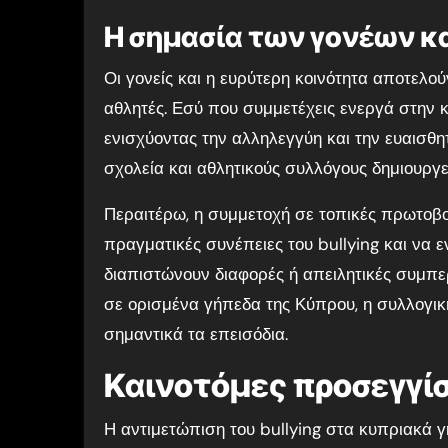
Η σημασία των γονέων κα
Οι γονείς και η ευρύτερη κοινότητα αποτελο
αθλητές. Εσύ που συμμετέχεις ενεργά στην κ
ενισχύοντας την αλληλεγγύη και την ευαισθη
σχολεία και αθλητικούς συλλόγους δημιουργε
Περαιτέρω, η συμμετοχή σε τοπικές πρωτοβου
πραγματικές συνέπειες του bullying και να 
διαπιστώνουν διαφορές ή απειλητικές συμπε
σε ορισμένα γήπεδα της Κύπρου, η συλλογική
σημαντικά τα επεισόδια.
Καινοτόμες προσεγγίσ
Η αντιμετώπιση του bullying στα κυπριακά γ