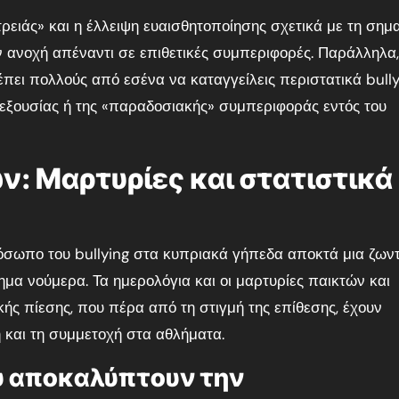
τρειάς» και η έλλειψη ευαισθητοποίησης σχετικά με τη σημ
 ανοχή απέναντι σε επιθετικές συμπεριφορές. Παράλληλα,
ει πολλούς από εσένα να καταγγείλεις περιστατικά bully
εξουσίας ή της «παραδοσιακής» συμπεριφοράς εντός του
: Μαρτυρίες και στατιστικά
όσωπο του bullying στα κυπριακά γήπεδα αποκτά μια ζων
μα νούμερα. Τα ημερολόγια και οι μαρτυρίες παικτών και
ής πίεσης, που πέρα από τη στιγμή της επίθεσης, έχουν
 και τη συμμετοχή στα αθλήματα.
υ αποκαλύπτουν την