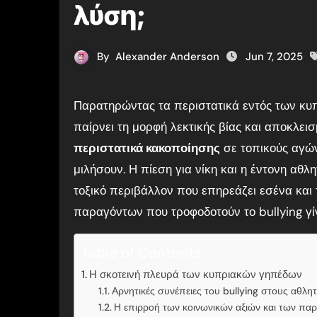
λύση;
By
Alexander Anderson
Jun 7, 2025
Παρατηρώντας τα περιστατικά εντός των κυπριακών γηπέδων, αντιλαμβάνεσαι πως το bullying συχνά
παίρνει τη μορφή λεκτικής βίας και αποκλε
περιστατικά κακοποίησης
σε τοπικούς αγών
μιλήσουν. Η πίεση για νίκη και η έντονη αθ
τοξικό περιβάλλον που επηρεάζει εσένα και 
παραγόντων που τροφοδοτούν το bullying γίν
Table of Contents
Η σκοτεινή πλευρά των κυπριακών γηπέδων
Αρνητικές συνέπειες του bullying στους αθλητ
Η επιρροή των κοινωνικών αξιών και των π