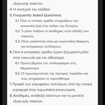
εξαγωγής παικτών
Η συνέχεια του ταξιδιού
Frequently Asked Questions
Πώς οι τοπικές ομάδες επηρεάζουν την
κοινωνική ζωή στις πόλεις της Κύπρου;
Τι ρόλο παίζουν οι ακαδημίες στην εξέλιξη των
παικτών;
Πόσο ρεαλιστική είναι μια ευρωπαϊκή διάκριση
για κυπριακούς συλλόγους;
Γιατί οι κυπριακές ομάδες έχουν ξεχωριστό ρόλο
στην κοινωνία και τον αθλητισμό
Πρώτα βήματα του ποδοσφαίρου στη
Μεγαλόνησο
Οι πρωταγωνιστές της πρώιμης περιόδου και
πώς επηρέασαν το πρωτάθλημα
Προφίλ των κορυφαίων συλλόγων: από την τοπική
κυριαρχία στην ευρωπαϊκή αναγνώριση
Ακαδημίες, ανάδειξη ταλέντων και το μοντέλο
εξαγωγής παικτών