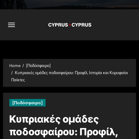
Skip
to
content
Home
[Ποδόσφαιρο]
Κυπριακές ομάδες ποδοσφαίρου: Προφίλ, Ιστορία και Κορυφαίοι
Παίκτες
[Ποδόσφαιρο]
Κυπριακές ομάδες
ποδοσφαίρου: Προφίλ,